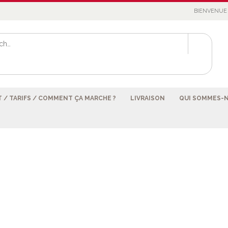
BIENVENUE 
 / TARIFS / COMMENT ÇA MARCHE ?
LIVRAISON
QUI SOMMES-