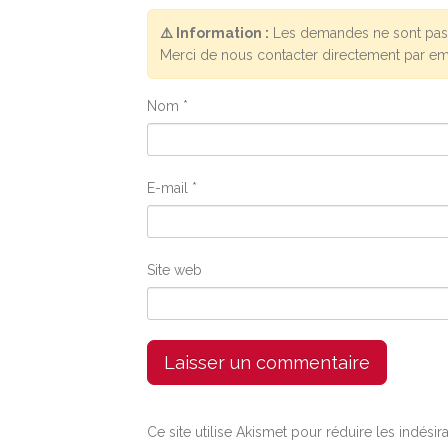
⚠️ Information :
Les demandes ne sont pas 
Merci de nous contacter directement par em
Nom
*
E-mail
*
Site web
Ce site utilise Akismet pour réduire les indésir