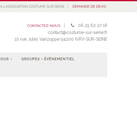
|
A L'ASSOCIATION COSTUME SUR SEINE
DEMANDE DE DEVIS
|
06 25 62 27 16
CONTACTEZ-NOUS
contact@costume-sur-seine.fr
10 rue Jules Vanzuppe 94200 IVRY-SUR-SEINE
NOUS
GROUPES – ÉVÉNEMENTIEL