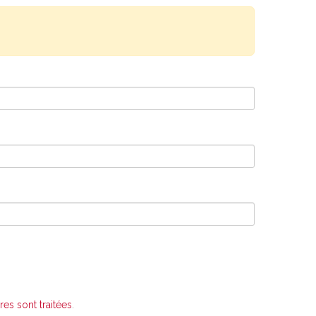
es sont traitées
.