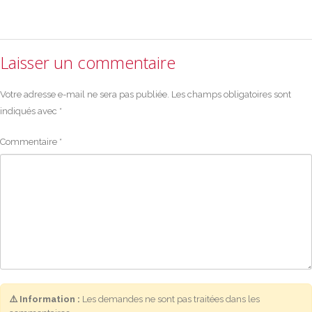
Laisser un commentaire
Votre adresse e-mail ne sera pas publiée.
Les champs obligatoires sont
indiqués avec
*
Commentaire
*
⚠️ Information :
Les demandes ne sont pas traitées dans les