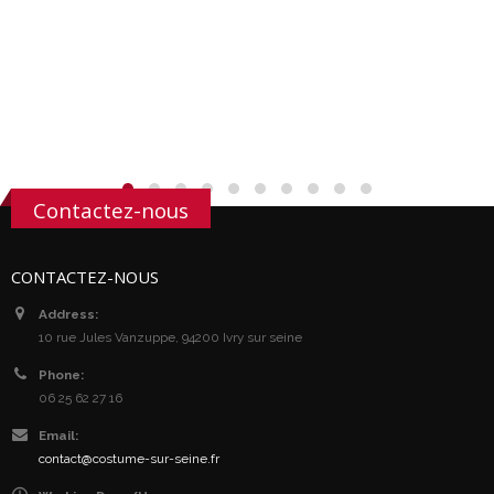
Contactez-nous
CONTACTEZ-NOUS
Address:
10 rue Jules Vanzuppe, 94200 Ivry sur seine
Phone:
06 25 62 27 16
Email:
contact@costume-sur-seine.fr