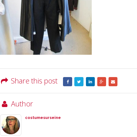
Share this post
Author
costumesurseine