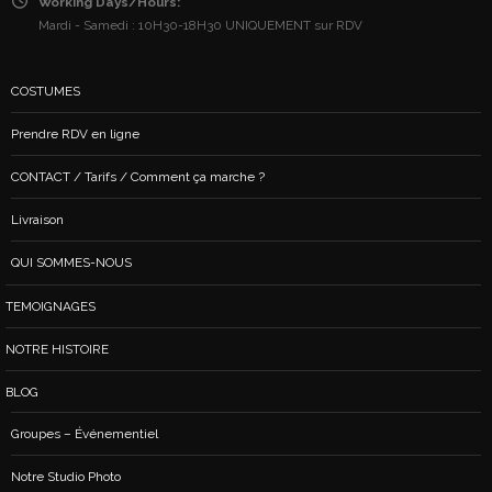
Working Days/Hours:
Mardi - Samedi : 10H30-18H30 UNIQUEMENT sur RDV
COSTUMES
Prendre RDV en ligne
CONTACT / Tarifs / Comment ça marche ?
Livraison
QUI SOMMES-NOUS
TEMOIGNAGES
NOTRE HISTOIRE
BLOG
Groupes – Événementiel
Notre Studio Photo