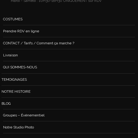
Mardi - Samedi : 10H30-18H30 UNIQUEMENT sur RDV
COSTUMES
Prendre RDV en ligne
CONTACT / Tarifs / Comment ça marche ?
Livraison
QUI SOMMES-NOUS
TEMOIGNAGES
NOTRE HISTOIRE
BLOG
Groupes – Événementiel
Notre Studio Photo