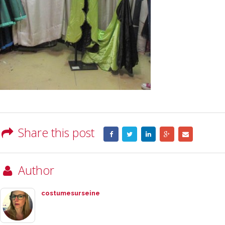
Share this post
Author
costumesurseine