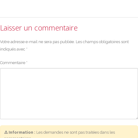
Laisser un commentaire
Votre adresse e-mail ne sera pas publiée.
Les champs obligatoires sont
indiqués avec
*
Commentaire
*
⚠️ Information :
Les demandes ne sont pas traitées dans les