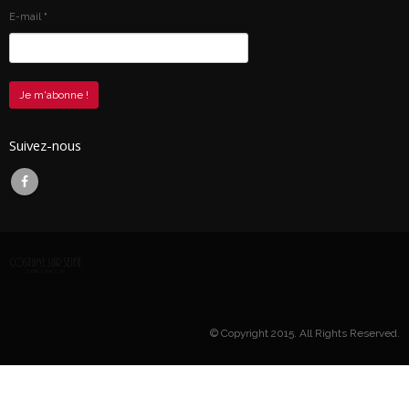
E-mail
*
Suivez-nous
© Copyright 2015. All Rights Reserved.