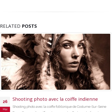
RELATED
POSTS
Shooting photo avec la coiffe indienne
26
Shooting photo avec la coiffe folklorique de Costume-Sur-Seine
Mai