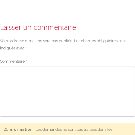
Laisser un commentaire
Votre adresse e-mail ne sera pas publiée.
Les champs obligatoires sont
indiqués avec
*
Commentaire
*
⚠️ Information :
Les demandes ne sont pas traitées dans les