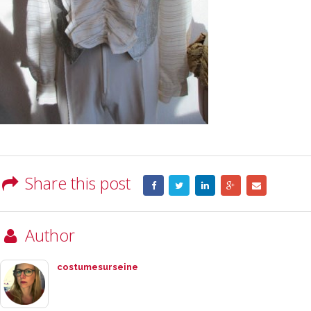
Share this post
Author
costumesurseine