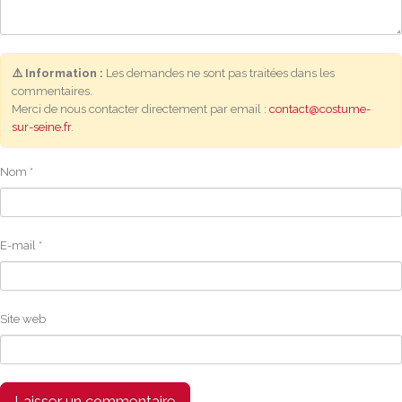
⚠️ Information :
Les demandes ne sont pas traitées dans les
commentaires.
Merci de nous contacter directement par email :
contact@costume-
sur-seine.fr
.
Nom
*
E-mail
*
Site web