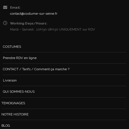
Email:
contact@costume-sur-seine.fr
Working Days/Hours:
Mardi - Samedi : 10H30-18H30 UNIQUEMENT sur RDV
COSTUMES
Prendre RDV en ligne
CONTACT / Tarifs / Comment ça marche ?
Livraison
QUI SOMMES-NOUS
TEMOIGNAGES
NOTRE HISTOIRE
BLOG