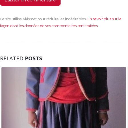
Ce site utilise Akismet pour réduire les indésirables.
En savoir plus sur la
façon dont les données de vos commentaires sont traitées
.
RELATED
POSTS