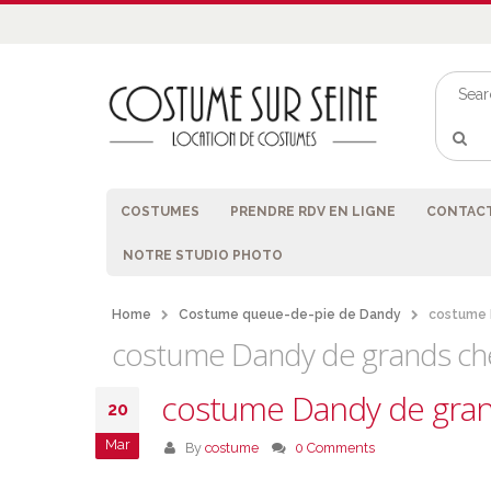
COSTUMES
PRENDRE RDV EN LIGNE
CONTACT
NOTRE STUDIO PHOTO
Home
Costume queue-de-pie de Dandy
costume 
costume Dandy de grands ch
costume Dandy de gra
20
Mar
By
costume
0 Comments