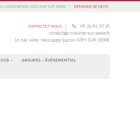
|
A L'ASSOCIATION COSTUME SUR SEINE
DEMANDE DE DEVIS
|
06 25 62 27 16
CONTACTEZ-NOUS
contact@costume-sur-seine.fr
10 rue Jules Vanzuppe 94200 IVRY-SUR-SEINE
NOUS
GROUPES – ÉVÉNEMENTIEL