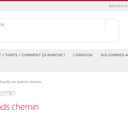
BIENVENUE 
 / TARIFS / COMMENT ÇA MARCHE ?
LIVRAISON
QUI SOMMES-
Dandy de grands chemin
emin
nds chemin