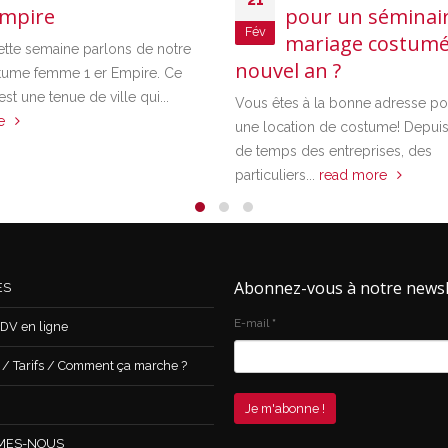
mpire
pour un séminair
Fév
mariage costumé
ette semaine parlons de notre
nouvel an ?
tume femme 1 er Empire. Ce
t une tenue de ville qui...
Vous êtes à la bonne adresse pou
re
une location de costume! Depui
de temps des entreprises, des
particuliers...
read more
Abonnez-vous à notre newsl
ES
E-mail
*
DV en ligne
 Tarifs / Comment ça marche ?
MES-NOUS