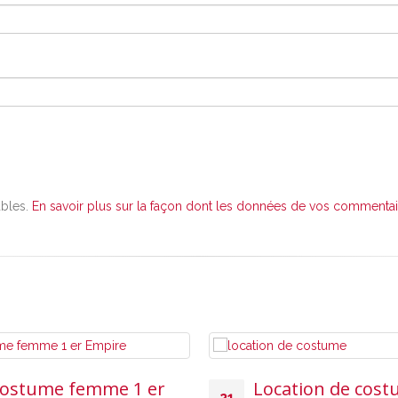
ables.
En savoir plus sur la façon dont les données de vos commentair
ostume femme 1 er
Location de cos
21