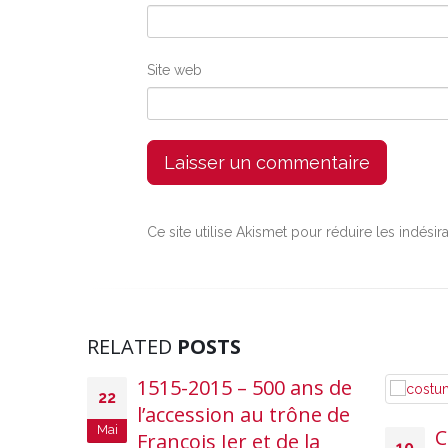
Site web
Ce site utilise Akismet pour réduire les indésir
RELATED
POSTS
1515-2015 – 500 ans de
22
l’accession au trône de
Mai
C
François Ier et de la
10