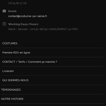
06 25 62 27 16
Email:
contact@costume-sur-seine.fr
Working Days/Hours:
Mardi - Samedi : 10H30-18H30 UNIQUEMENT sur RDV
COSTUMES
Prendre RDV en ligne
CONTACT / Tarifs / Comment ça marche ?
Livraison
QUI SOMMES-NOUS
TEMOIGNAGES
NOTRE HISTOIRE