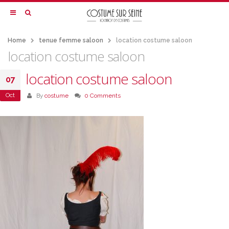
Home
tenue femme saloon
location costume saloon
location costume saloon
location costume saloon
07
Oct
By
costume
0 Comments