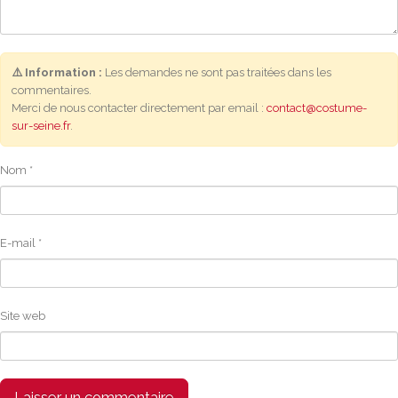
⚠️ Information :
Les demandes ne sont pas traitées dans les
commentaires.
Merci de nous contacter directement par email :
contact@costume-
sur-seine.fr
.
Nom
*
E-mail
*
Site web