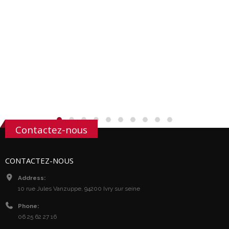
Contactez-nous
CONTACTEZ-NOUS
Address:
10 rue Jules Vanzuppe, 94200 Ivry sur seine
Phone:
06 25 62 27 16