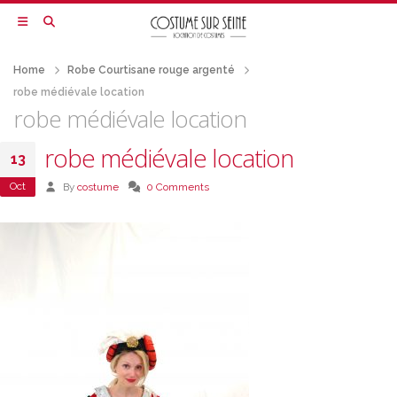
Home
Robe Courtisane rouge argenté
robe médiévale location
robe médiévale location
robe médiévale location
13
Oct
By
costume
0 Comments