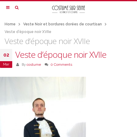
Home
Veste Noir et bordures dorées de courtisan
Veste d’époque noir XVIIe
Veste d’époque noir XVIIe
Veste d’époque noir XVIIe
02
Mar
By
costume
0 Comments