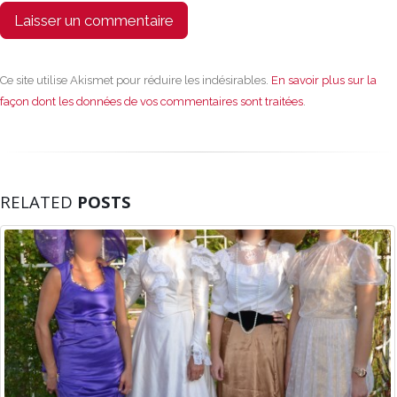
Ce site utilise Akismet pour réduire les indésirables.
En savoir plus sur la
façon dont les données de vos commentaires sont traitées
.
RELATED
POSTS