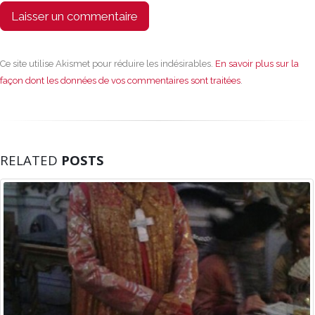
Ce site utilise Akismet pour réduire les indésirables.
En savoir plus sur la
façon dont les données de vos commentaires sont traitées
.
RELATED
POSTS