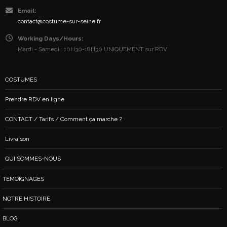
Email:
contact@costume-sur-seine.fr
Working Days/Hours:
Mardi - Samedi : 10H30-18H30 UNIQUEMENT sur RDV
COSTUMES
Prendre RDV en ligne
CONTACT / Tarifs / Comment ça marche ?
Livraison
QUI SOMMES-NOUS
TEMOIGNAGES
NOTRE HISTOIRE
BLOG