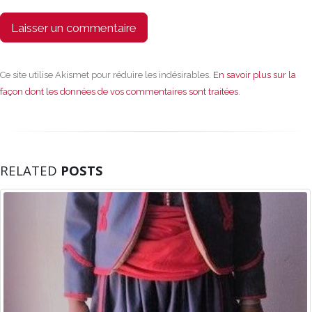
Ce site utilise Akismet pour réduire les indésirables.
En savoir plus sur la
façon dont les données de vos commentaires sont traitées
.
RELATED
POSTS