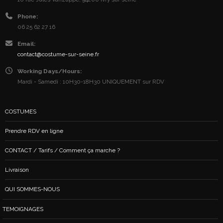
Phone:
06 25 62 27 16
Email:
contact@costume-sur-seine.fr
Working Days/Hours:
Mardi - Samedi : 10H30-18H30 UNIQUEMENT sur RDV
COSTUMES
Prendre RDV en ligne
CONTACT / Tarifs / Comment ça marche ?
Livraison
QUI SOMMES-NOUS
TEMOIGNAGES