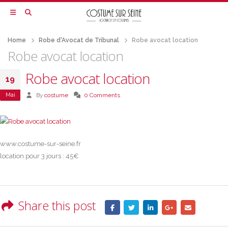
Home
Robe d'Avocat de Tribunal
Robe avocat location
Robe avocat location
Robe avocat location
19
Mai
By
costume
0 Comments
www.costume-sur-seine.fr
location pour 3 jours : 45€
Share this post