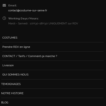
Email:
contact@costume-sur-seine.fr
Working Days/Hours:
Mardi - Samedi : 10H30-18H30 UNIQUEMENT sur RDV
COSTUMES
Prendre RDV en ligne
CONTACT / Tarifs / Comment ça marche ?
Livraison
QUI SOMMES-NOUS
TEMOIGNAGES
NOTRE HISTOIRE
BLOG