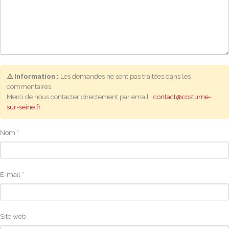
⚠️ Information :
Les demandes ne sont pas traitées dans les
commentaires.
Merci de nous contacter directement par email :
contact@costume-
sur-seine.fr
.
Nom
*
E-mail
*
Site web