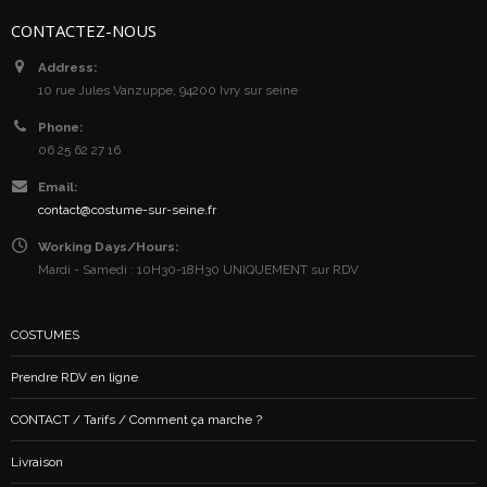
CONTACTEZ-NOUS
Address:
10 rue Jules Vanzuppe, 94200 Ivry sur seine
Phone:
06 25 62 27 16
Email:
contact@costume-sur-seine.fr
Working Days/Hours:
Mardi - Samedi : 10H30-18H30 UNIQUEMENT sur RDV
COSTUMES
Prendre RDV en ligne
CONTACT / Tarifs / Comment ça marche ?
Livraison