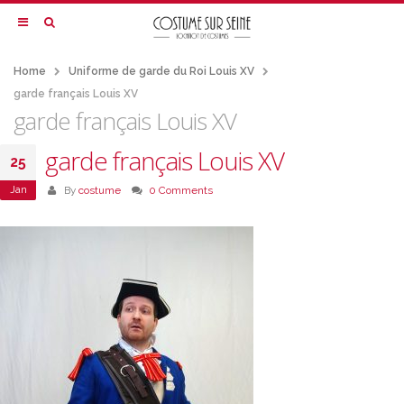
Home
Uniforme de garde du Roi Louis XV
garde français Louis XV
garde français Louis XV
garde français Louis XV
25
Jan
By
costume
0 Comments