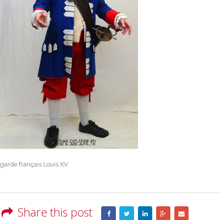
garde français Louis XV
Share this post