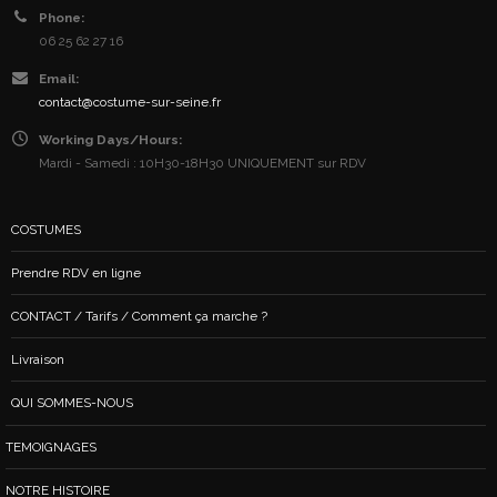
Phone:
06 25 62 27 16
Email:
contact@costume-sur-seine.fr
Working Days/Hours:
Mardi - Samedi : 10H30-18H30 UNIQUEMENT sur RDV
COSTUMES
Prendre RDV en ligne
CONTACT / Tarifs / Comment ça marche ?
Livraison
QUI SOMMES-NOUS
TEMOIGNAGES
NOTRE HISTOIRE