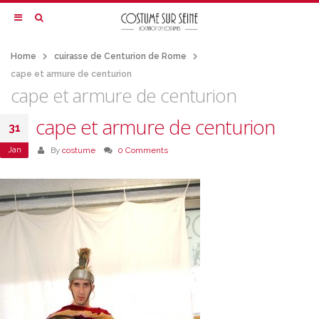
Home
cuirasse de Centurion de Rome
cape et armure de centurion
cape et armure de centurion
cape et armure de centurion
31
Jan
By
costume
0 Comments