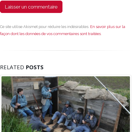
Ce site utilise Akismet pour réduire les indésirables.
En savoir plus sur la
façon dont les données de vos commentaires sont traitées
.
RELATED
POSTS