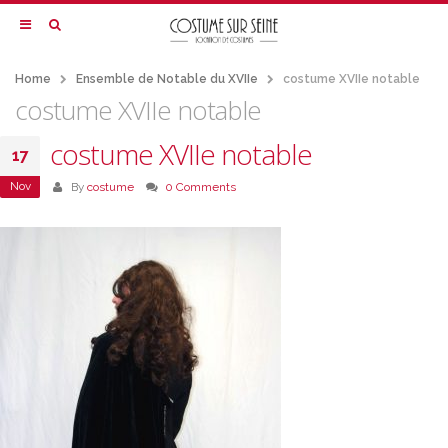
Home
Ensemble de Notable du XVIIe
costume XVIIe notable
costume XVIIe notable
costume XVIIe notable
17
Nov
By
costume
0 Comments