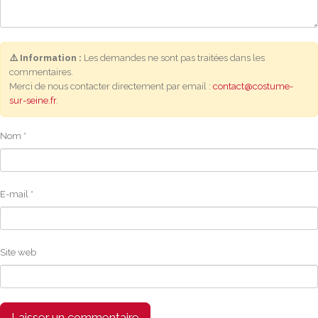
⚠️ Information :
Les demandes ne sont pas traitées dans les
commentaires.
Merci de nous contacter directement par email :
contact@costume-
sur-seine.fr
.
Nom
*
E-mail
*
Site web