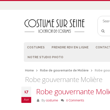
COSTUMES
PRENDRE RDV EN LIGNE
CONTACT
NOTRE STUDIO PHOTO
Home
Robe de gouvernante de Molière
Robe gouv
Robe gouvernante Molière
Robe gouvernante Moli
17
Avr
By
costume
0 Comments