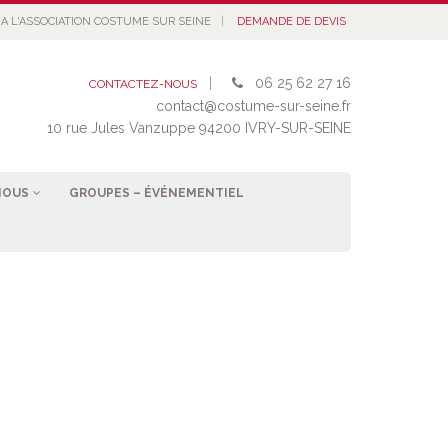
|
A L'ASSOCIATION COSTUME SUR SEINE
DEMANDE DE DEVIS
|
06 25 62 27 16
CONTACTEZ-NOUS
contact@costume-sur-seine.fr
10 rue Jules Vanzuppe 94200 IVRY-SUR-SEINE
NOUS
GROUPES – ÉVÉNEMENTIEL