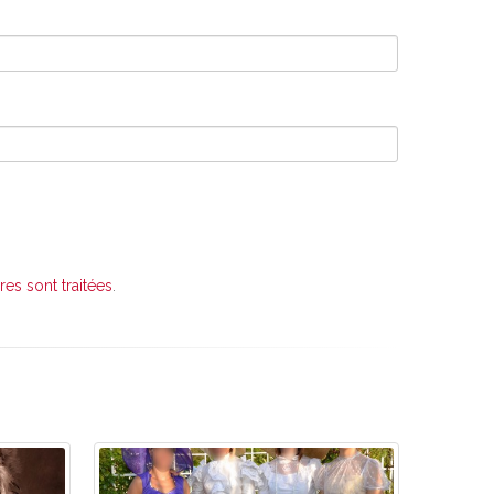
es sont traitées
.