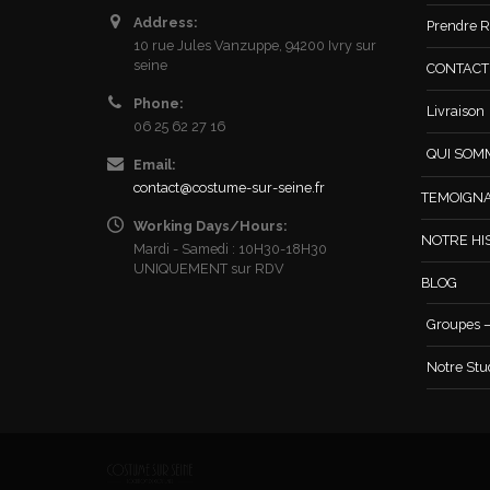
Address:
Prendre R
10 rue Jules Vanzuppe, 94200 Ivry sur
seine
CONTACT /
Phone:
Livraison
06 25 62 27 16
QUI SOM
Email:
contact@costume-sur-seine.fr
TEMOIGN
Working Days/Hours:
NOTRE HI
Mardi - Samedi : 10H30-18H30
UNIQUEMENT sur RDV
BLOG
Groupes –
Notre Stu