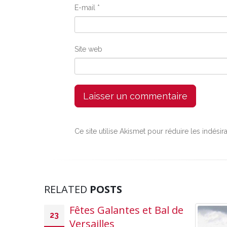
E-mail
*
Site web
Ce site utilise Akismet pour réduire les indésir
RELATED
POSTS
Fêtes Galantes et Bal de
23
Versailles