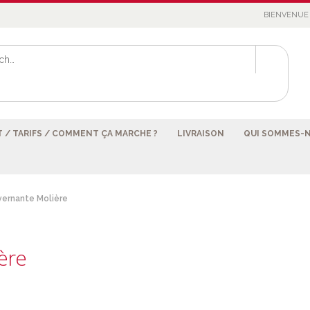
BIENVENUE 
 / TARIFS / COMMENT ÇA MARCHE ?
LIVRAISON
QUI SOMMES-
ernante Molière
ère