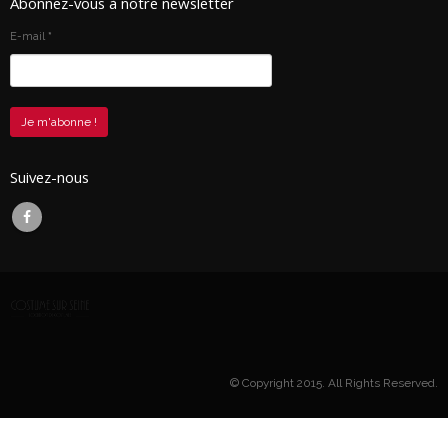
Abonnez-vous à notre newsletter
E-mail
*
Suivez-nous
© Copyright 2015. All Rights Reserved.