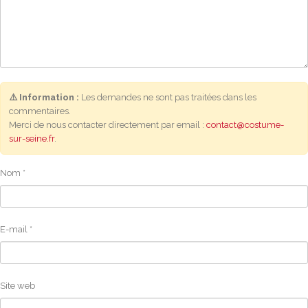
⚠️ Information :
Les demandes ne sont pas traitées dans les
commentaires.
Merci de nous contacter directement par email :
contact@costume-
sur-seine.fr
.
Nom
*
E-mail
*
Site web