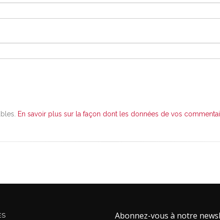
ables.
En savoir plus sur la façon dont les données de vos commentair
Abonnez-vous à notre newsl
ES