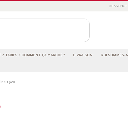
BIENVENUE 
 / TARIFS / COMMENT ÇA MARCHE ?
LIVRAISON
QUI SOMMES-
dine 1920
0