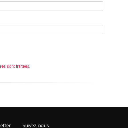
es sont traitées
.
etter
Suivez-nous