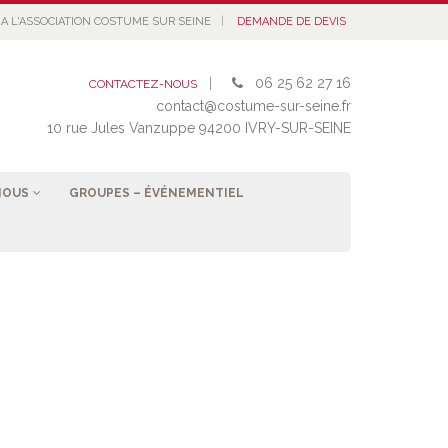
|
A L'ASSOCIATION COSTUME SUR SEINE
DEMANDE DE DEVIS
|
06 25 62 27 16
CONTACTEZ-NOUS
contact@costume-sur-seine.fr
10 rue Jules Vanzuppe 94200 IVRY-SUR-SEINE
NOUS
GROUPES – ÉVÉNEMENTIEL