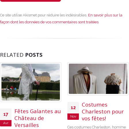
Ce site utilise Akismet pour réduire les indésirables.
En savoir plus sur la
façon dont les données de vos commentaires sont traitées
.
RELATED
POSTS
Costumes
12
Fêtes Galantes au
Charleston pour
17
Nov
Château de
vos fêtes!
Avr
Versailles
Ces costumes Charleston, homme