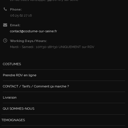
Phone:
06 25 62 27 16
Email:
contact@costume-sur-seine.fr
Working Days/Hours:
Mardi - Samedi : 10H30-18H30 UNIQUEMENT sur RDV
COSTUMES
Prendre RDV en ligne
CONTACT / Tarifs / Comment ça marche ?
Livraison
QUI SOMMES-NOUS
TEMOIGNAGES