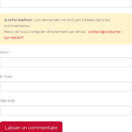
⚠️ Information :
Les demandes ne sont pas traitées dans les
commentaires.
Merci de nous contacter directement par email :
contact@costume-
sur-seine.fr
.
Nom
*
E-mail
*
Site web