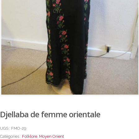
Djellaba de femme orientale
UGS :
FMO-29
Catégories :
Folklore
,
Moyen Orient