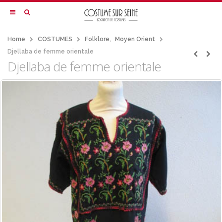
Home
COSTUMES
Folklore
,
Moyen Orient
Djellaba de femme orientale
Djellaba de femme orientale