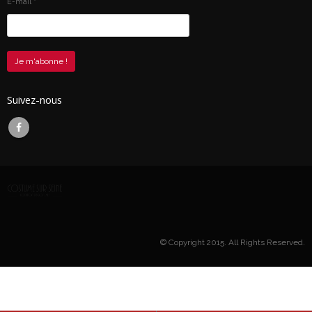
E-mail
*
Suivez-nous
© Copyright 2015. All Rights Reserved.