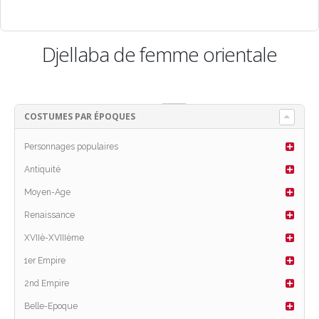
Djellaba de femme orientale
View:
COSTUMES PAR ÉPOQUES
Personnages populaires
Antiquité
Moyen-Age
Renaissance
XVIIè-XVIIIème
1er Empire
2nd Empire
Belle-Epoque