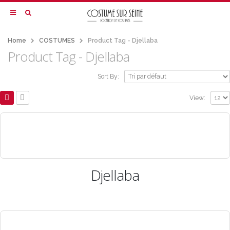
Home
COSTUMES
Product Tag -
Djellaba
Product Tag - Djellaba
Sort By:
View:
Djellaba