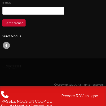
E-mail
*
Suivez-nous
© Copyright 2015. All Rights Reserved.
Prendre RDV en ligne
PASSEZ NOUS UN COUP DE