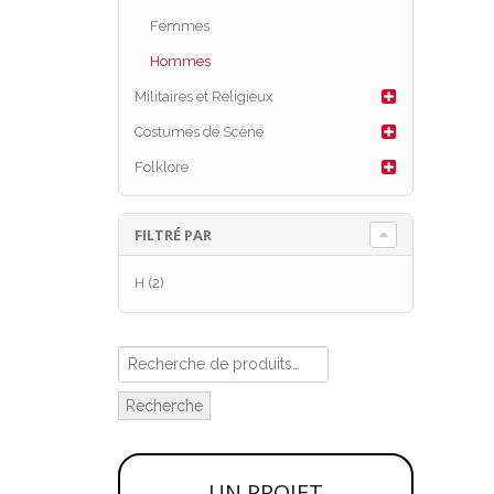
Femmes
Hommes
Militaires et Religieux
Costumes de Scène
Folklore
FILTRÉ PAR
H
(2)
Recherche
UN PROJET