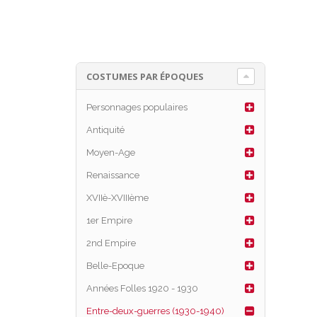
COSTUMES PAR ÉPOQUES
Personnages populaires
Antiquité
Moyen-Age
Renaissance
XVIIè-XVIIIème
1er Empire
2nd Empire
Belle-Epoque
Années Folles 1920 - 1930
Entre-deux-guerres (1930-1940)