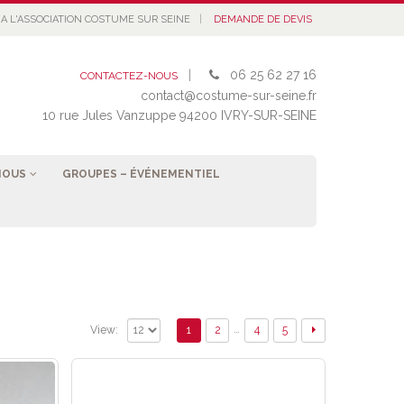
|
A L'ASSOCIATION COSTUME SUR SEINE
DEMANDE DE DEVIS
|
06 25 62 27 16
CONTACTEZ-NOUS
contact@costume-sur-seine.fr
10 rue Jules Vanzuppe 94200 IVRY-SUR-SEINE
NOUS
GROUPES – ÉVÉNEMENTIEL
…
1
2
4
5
View: