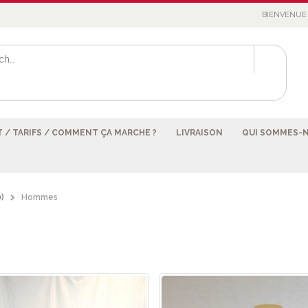
BIENVENUE 
 / TARIFS / COMMENT ÇA MARCHE ?
LIVRAISON
QUI SOMMES-
)
Hommes