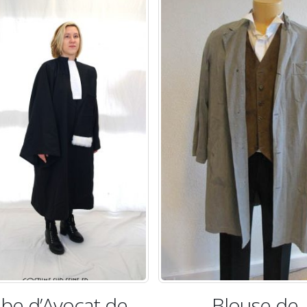
be d’Avocat de
Blouse de