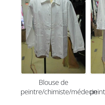
Blouse de
peintre/chimiste/médecin
pein