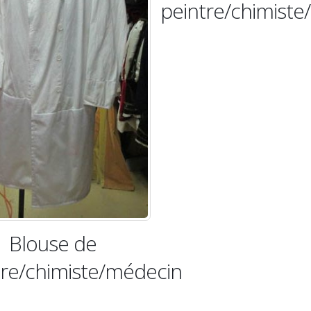
peintre/chimist
Blouse de
tre/chimiste/médecin