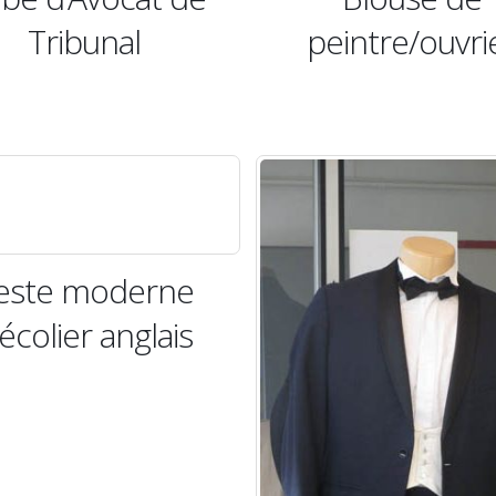
Tribunal
peintre/ouvri
este moderne
’écolier anglais