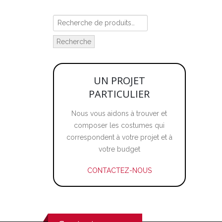
Recherche
UN PROJET
PARTICULIER
Nous vous aidons à trouver et
composer les costumes qui
correspondent à votre projet et à
votre budget
CONTACTEZ-NOUS