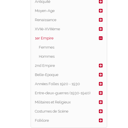
Antiquité
Moyen-Age
Renaissance
XVIIè-XVIIIème
1er Empire
Femmes
Hommes
2nd Empire
Belle-Epoque
Années Folles 1920 - 1930
Entre-deux-guerres (1930-1940)
Militaires et Religieux
Costumes de Scène
Folklore