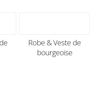
 de
Robe & Veste de
bourgeoise