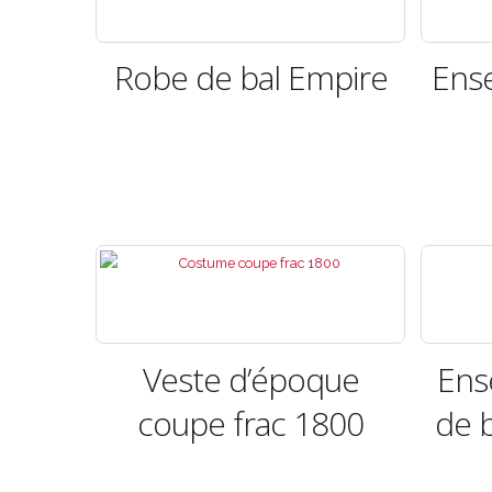
Robe de bal Empire
Ens
Veste d’époque
Ens
coupe frac 1800
de b