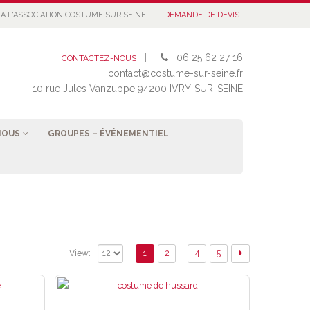
|
A L'ASSOCIATION COSTUME SUR SEINE
DEMANDE DE DEVIS
|
06 25 62 27 16
CONTACTEZ-NOUS
contact@costume-sur-seine.fr
10 rue Jules Vanzuppe 94200 IVRY-SUR-SEINE
NOUS
GROUPES – ÉVÉNEMENTIEL
…
1
2
4
5
View: