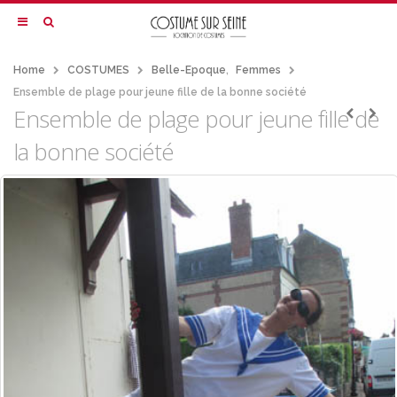
Home
COSTUMES
Belle-Epoque
,
Femmes
Ensemble de plage pour jeune fille de la bonne société
Ensemble de plage pour jeune fille de
la bonne société