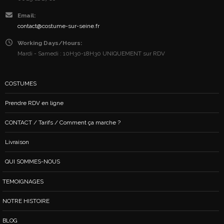
Email:
contact@costume-sur-seine.fr
Working Days/Hours:
Mardi - Samedi : 10H30-18H30 UNIQUEMENT sur RDV
COSTUMES
Prendre RDV en ligne
CONTACT / Tarifs / Comment ça marche ?
Livraison
QUI SOMMES-NOUS
TEMOIGNAGES
NOTRE HISTOIRE
BLOG