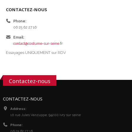
CONTACTEZ-NOUS
Phone:
06 25 62 27 16
Email:
contact@costume-sur-seine.fr
Essayages UNIQUEMENT sur RDV
Contactez-nous
CONTACTEZ-NOUS
Address:
10 rue Jules Vanzuppe, 94200 Ivry sur seine
Phone:
06 25 62 27 16