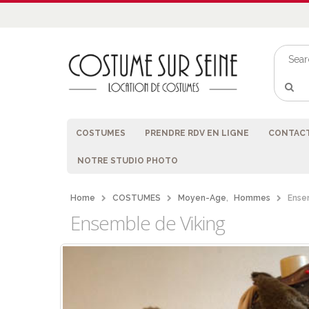
COSTUMES
PRENDRE RDV EN LIGNE
CONTACT
NOTRE STUDIO PHOTO
Home
COSTUMES
Moyen-Age
,
Hommes
Ense
Ensemble de Viking