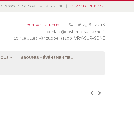
|
A L'ASSOCIATION COSTUME SUR SEINE
DEMANDE DE DEVIS
|
06 25 62 27 16
CONTACTEZ-NOUS
contact@costume-sur-seine.fr
10 rue Jules Vanzuppe 94200 IVRY-SUR-SEINE
NOUS
GROUPES – ÉVÉNEMENTIEL