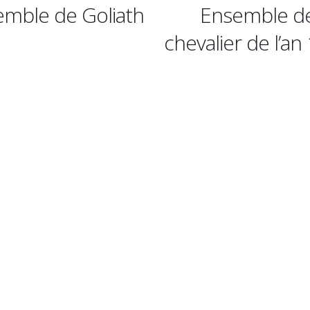
Ensemble de
Ensemble 
chevalier de l’an 1000
Salom