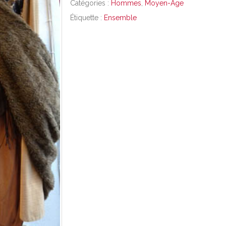
Catégories :
Hommes
,
Moyen-Age
Étiquette :
Ensemble