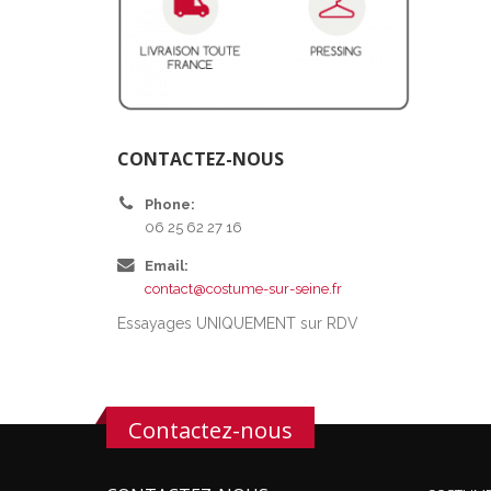
CONTACTEZ-NOUS
Phone:
06 25 62 27 16
Email:
contact@costume-sur-seine.fr
Essayages UNIQUEMENT sur RDV
Contactez-nous