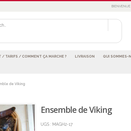
BIENVENUE 
 / TARIFS / COMMENT ÇA MARCHE ?
LIVRAISON
QUI SOMMES-
mble de Viking
Ensemble de Viking
UGS :
MAGH2-17