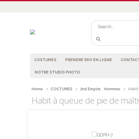
COSTUMES
PRENDRE RDV EN LIGNE
CONTACT
NOTRE STUDIO PHOTO
Home
COSTUMES
2nd Empire
,
Hommes
Habit
Habit à queue de pie de maîtr