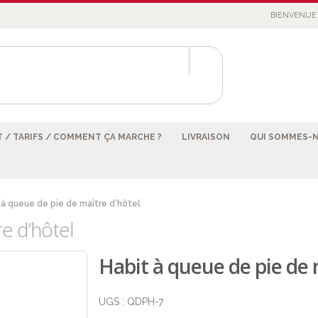
BIENVENUE 
 / TARIFS / COMMENT ÇA MARCHE ?
LIVRAISON
QUI SOMMES-
 à queue de pie de maître d’hôtel
e d’hôtel
Habit à queue de pie de 
UGS :
QDPH-7