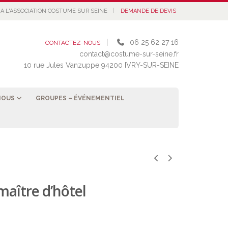
|
A L'ASSOCIATION COSTUME SUR SEINE
DEMANDE DE DEVIS
|
06 25 62 27 16
CONTACTEZ-NOUS
contact@costume-sur-seine.fr
10 rue Jules Vanzuppe 94200 IVRY-SUR-SEINE
NOUS
GROUPES – ÉVÉNEMENTIEL
maître d’hôtel