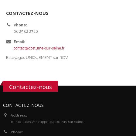
CONTACTEZ-NOUS
Phone:
06 25 62 27 16
Email:
contact@costume-sur-seine.fr
Essayages UNIQUEMENT sur RDV
Contactez-nous
CONTACTEZ-NOUS
Address:
10 rue Jules Vanzuppe, 94200 Ivry sur seine
Phone: