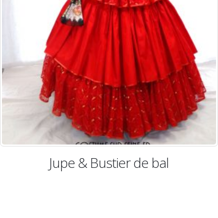
Jupe & Bustier de bal