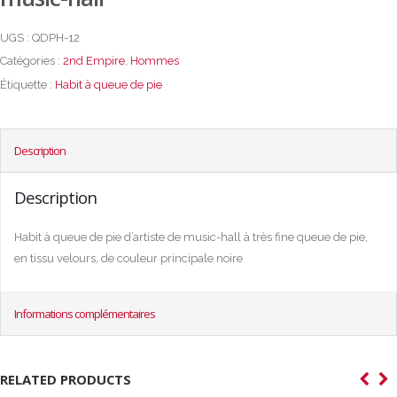
UGS :
QDPH-12
Catégories :
2nd Empire
,
Hommes
Étiquette :
Habit à queue de pie
Description
Description
Habit à queue de pie d’artiste de music-hall à très fine queue de pie,
en tissu velours, de couleur principale noire
Informations complémentaires
RELATED PRODUCTS