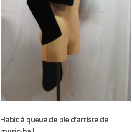
Habit à queue de pie d’artiste de
music-hall