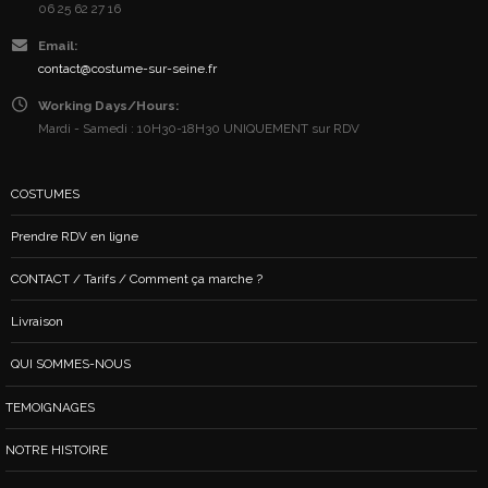
06 25 62 27 16
Email:
contact@costume-sur-seine.fr
Working Days/Hours:
Mardi - Samedi : 10H30-18H30 UNIQUEMENT sur RDV
COSTUMES
Prendre RDV en ligne
CONTACT / Tarifs / Comment ça marche ?
Livraison
QUI SOMMES-NOUS
TEMOIGNAGES
NOTRE HISTOIRE