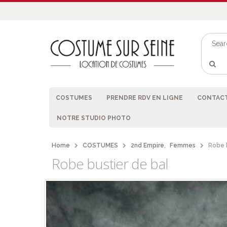
COSTUMES
PRENDRE RDV EN LIGNE
CONTACT
NOTRE STUDIO PHOTO
Home
COSTUMES
2nd Empire
,
Femmes
Robe 
Robe bustier de bal