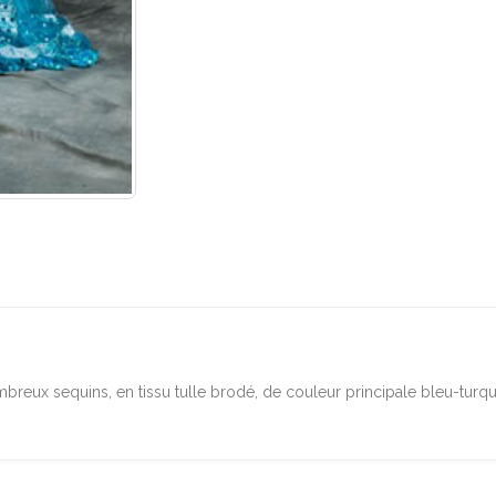
ombreux sequins, en tissu tulle brodé, de couleur principale bleu-turq