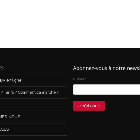
Abonnez-vous à notre newsl
ES
E-mail
*
DV en ligne
 Tarifs / Comment ça marche ?
MES-NOUS
AGES