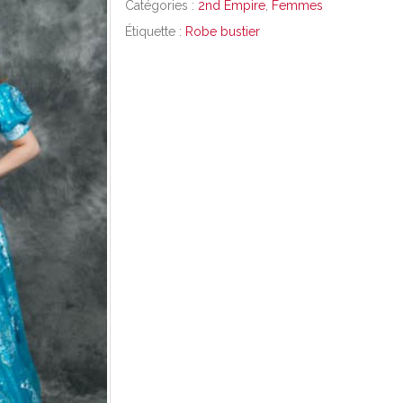
Catégories :
2nd Empire
,
Femmes
Étiquette :
Robe bustier