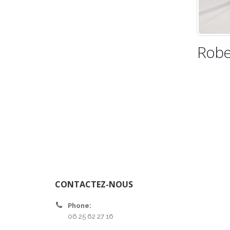
Robe
CONTACTEZ-NOUS
Phone:
06 25 62 27 16