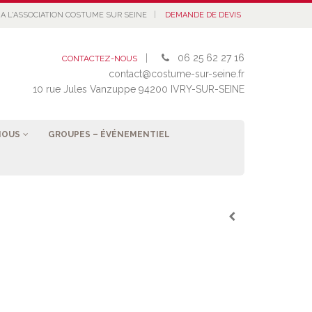
|
A L'ASSOCIATION COSTUME SUR SEINE
DEMANDE DE DEVIS
|
06 25 62 27 16
CONTACTEZ-NOUS
contact@costume-sur-seine.fr
10 rue Jules Vanzuppe 94200 IVRY-SUR-SEINE
NOUS
GROUPES – ÉVÉNEMENTIEL