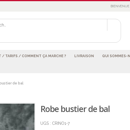
BIENVENUE 
 / TARIFS / COMMENT ÇA MARCHE ?
LIVRAISON
QUI SOMMES-
bustier de bal
Robe bustier de bal
UGS :
CRINO1-7