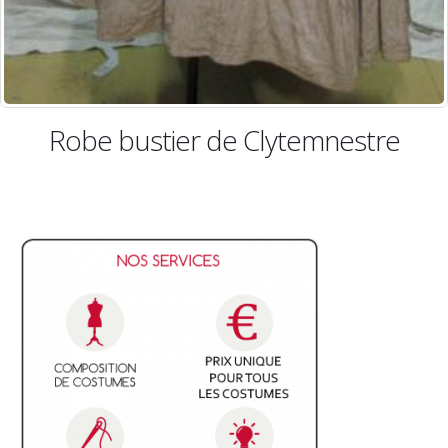
obe bustier de Clytemnestre