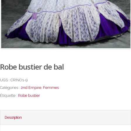
Robe bustier de bal
UGS :
CRINO1-9
Catégories :
2nd Empire
,
Femmes
Étiquette :
Robe bustier
Description