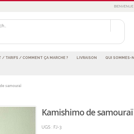
BIENVENUE 
 / TARIFS / COMMENT ÇA MARCHE ?
LIVRAISON
QUI SOMMES-
de samouraï
Kamishimo de samouraï
UGS :
FJ-3