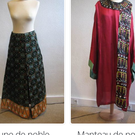
 noble
Manteau de noble