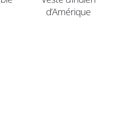
d’Amérique
africa