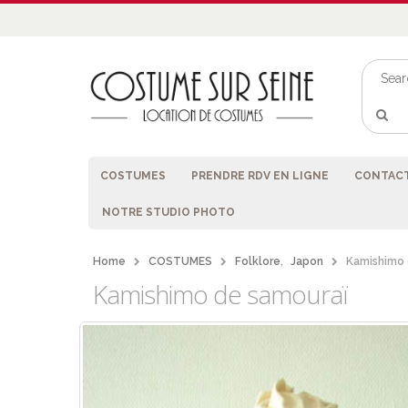
COSTUMES
PRENDRE RDV EN LIGNE
CONTACT
NOTRE STUDIO PHOTO
Home
COSTUMES
Folklore
,
Japon
Kamishimo 
Kamishimo de samouraï