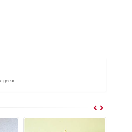
Seigneur