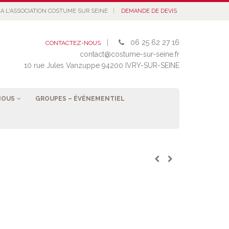
|
A L'ASSOCIATION COSTUME SUR SEINE
DEMANDE DE DEVIS
|
06 25 62 27 16
CONTACTEZ-NOUS
contact@costume-sur-seine.fr
10 rue Jules Vanzuppe 94200 IVRY-SUR-SEINE
NOUS
GROUPES – ÉVÉNEMENTIEL