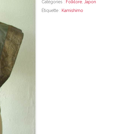
Catégories :
Folklore
,
Japon
Étiquette :
Kamishimo