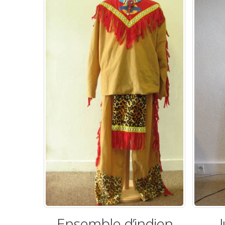
Ensemble d’indien
Jupe de