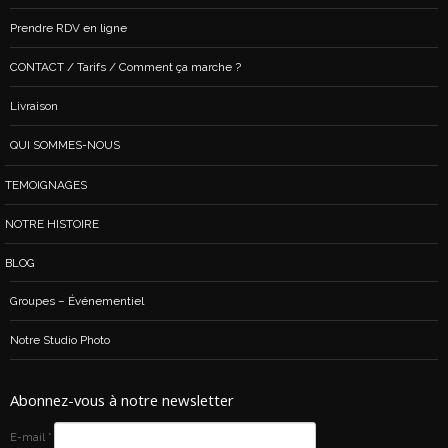
Prendre RDV en ligne
CONTACT / Tarifs / Comment ça marche ?
Livraison
QUI SOMMES-NOUS
TEMOIGNAGES
NOTRE HISTOIRE
BLOG
Groupes – Événementiel
Notre Studio Photo
Abonnez-vous à notre newsletter
E-mail
*