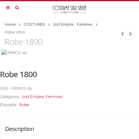
Home
COSTUMES
2nd Empire
,
Femmes
Robe 1800
Robe 1800
Robe 1800
UGS :
CRINO2-19
Catégories :
2nd Empire
,
Femmes
Étiquette :
Robe
Description