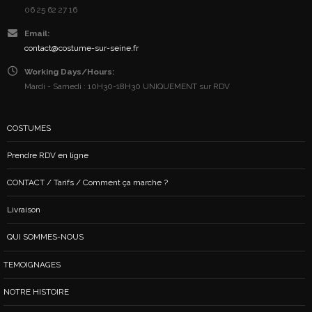
06 25 62 27 16
Email:
contact@costume-sur-seine.fr
Working Days/Hours:
Mardi - Samedi : 10H30-18H30 UNIQUEMENT sur RDV
COSTUMES
Prendre RDV en ligne
CONTACT / Tarifs / Comment ça marche ?
Livraison
QUI SOMMES-NOUS
TEMOIGNAGES
NOTRE HISTOIRE