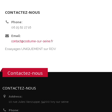
CONTACTEZ-NOUS
Phone:
06 25 62 27 16
Email:
contact@costume-sur-seine.fr
Essayages UNIQUEMENT sur RDV
Contactez-nous
CONTACTEZ-NOUS
Address:
10 rue Jules Vanzuppe, 94200 Ivry sur seine
Phone: