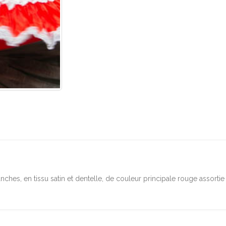
nches, en tissu satin et dentelle, de couleur principale rouge assorti