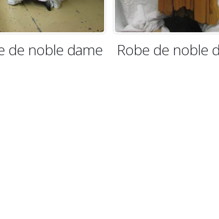
obe de noble dame
Robe de Ma
Antoinet