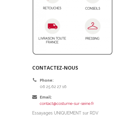
CONTACTEZ-NOUS
Phone:
06 25 62 27 16
Email:
contact@costume-sur-seine.fr
Essayages UNIQUEMENT sur RDV