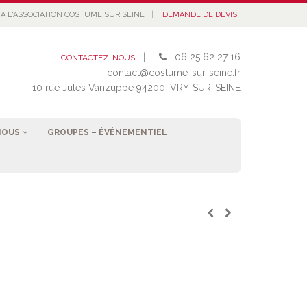
|
A L'ASSOCIATION COSTUME SUR SEINE
DEMANDE DE DEVIS
|
06 25 62 27 16
CONTACTEZ-NOUS
contact@costume-sur-seine.fr
10 rue Jules Vanzuppe 94200 IVRY-SUR-SEINE
NOUS
GROUPES – ÉVÉNEMENTIEL