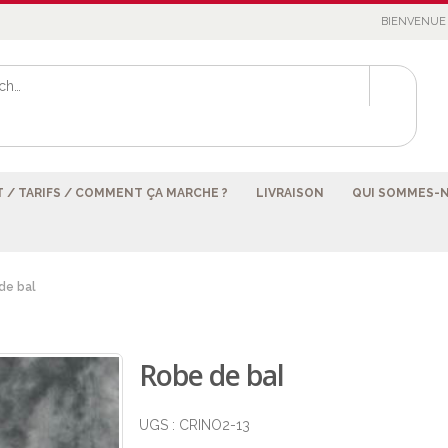
BIENVENUE 
 / TARIFS / COMMENT ÇA MARCHE ?
LIVRAISON
QUI SOMMES-
de bal
Robe de bal
UGS :
CRINO2-13