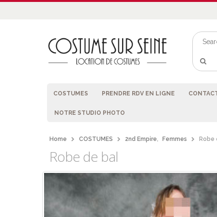
COSTUMES
PRENDRE RDV EN LIGNE
CONTACT
NOTRE STUDIO PHOTO
Home
COSTUMES
2nd Empire
,
Femmes
Robe 
Robe de bal