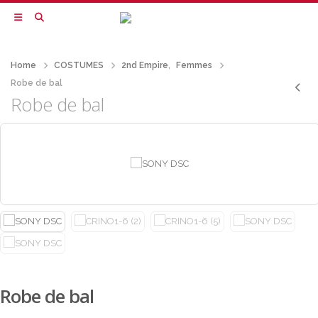
Home
COSTUMES
2nd Empire
,
Femmes
Robe de bal
Robe de bal
Robe de bal