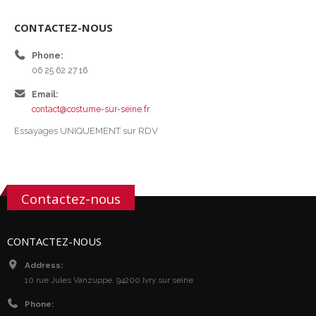
CONTACTEZ-NOUS
Phone:
06 25 62 27 16
Email:
contact@costume-sur-seine.fr
Essayages UNIQUEMENT sur RDV
Contactez-nous
CONTACTEZ-NOUS
Address:
10 rue Jules Vanzuppe, 94200 Ivry sur seine
Phone: