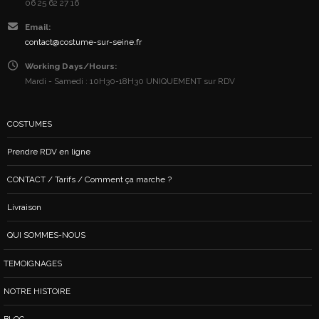
06 25 62 27 16
Email:
contact@costume-sur-seine.fr
Working Days/Hours:
Mardi - Samedi : 10H30-18H30 UNIQUEMENT sur RDV
COSTUMES
Prendre RDV en ligne
CONTACT / Tarifs / Comment ça marche ?
Livraison
QUI SOMMES-NOUS
TEMOIGNAGES
NOTRE HISTOIRE