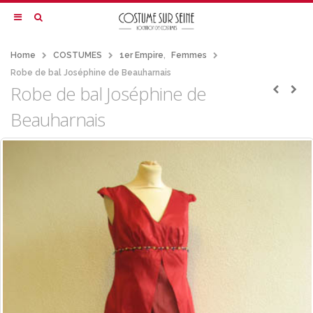
Home
COSTUMES
1er Empire
,
Femmes
Robe de bal Joséphine de Beauharnais
Robe de bal Joséphine de
Beauharnais