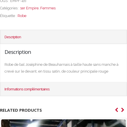
UGS :
EMPF-46
Catégories :
1er Empire
,
Femmes
Étiquette :
Robe
Description
Description
Robe de bal Joséphine de Beauharnais à taille haute sans manche à
crevé sur le devant, en tissu satin, de couleur principale rouge
Informations complémentaires
RELATED PRODUCTS