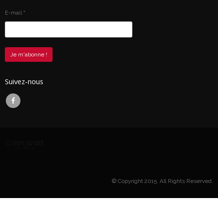
E-mail
*
Suivez-nous
© Copyright 2015. All Rights Reserved.