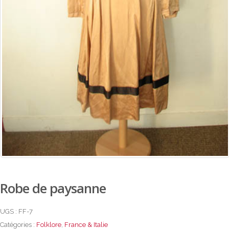
Robe de paysanne
UGS :
FF-7
Catégories :
Folklore
,
France & Italie