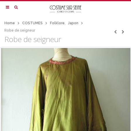
Home
COSTUMES
Folklore
,
Japon
Robe de seigneur
Robe de seigneur