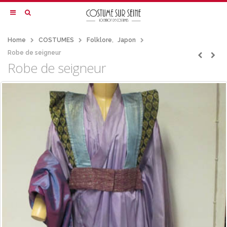
Home
COSTUMES
Folklore
,
Japon
Robe de seigneur
Robe de seigneur