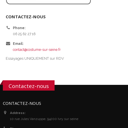
CONTACTEZ-NOUS
Phone:
06 25 62 27 16
Email:
contact@costume-sur-seine.fr
Essayages UNIQUEMENT sur RDV
Contactez-nous
CONTACTEZ-NOUS
Address:
10 rue Jules Vanzuppe, 94200 Ivry sur seine