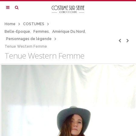
Home
COSTUMES
Belle-Epoque
,
Femmes
,
Amérique Du Nord
,
Personnages de légende
Tenue Western Femme
Tenue Western Femme