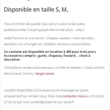
Disponible en taille S, M,
Tissu et finition de qualité. Ceci est un costume de scène
professionnelle. Coupe typique des année 1850 – 1890,
Veste franche en cuir tanné , chapeau western, chemise coton,
pantalon cuir à frange t.40, bretelle, ceinture, cartouchières
Ce costume est disponible en location à 45€ pour trois jours.
Accessoires compris : gants, chapeau, foulard … choix à
discrétion
Utilisable en soirée costumée pour un thème Western, il était une fois
dans l’ouest, Country,
Sergio Leone,
Location disponible à la livraison ou en essayage sur place
uniquement sur rendez-vous. Pour cela
contactez-nous
au 06 25 62
27 16 ou par mail
contact@costume-sur-seine.fr