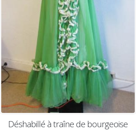
geoise
Habit à queue de pie de 