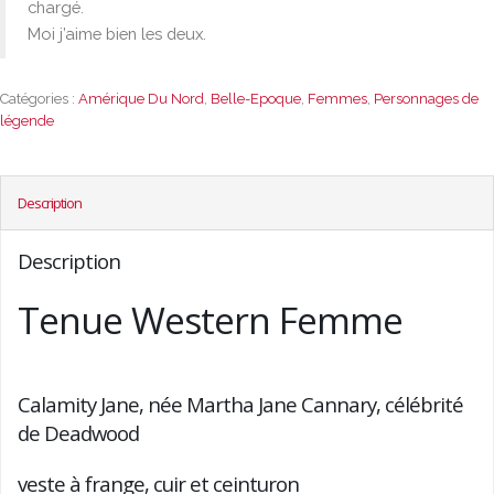
chargé.
Moi j’aime bien les deux.
Catégories :
Amérique Du Nord
,
Belle-Epoque
,
Femmes
,
Personnages de
légende
Description
Description
Tenue Western Femme
Calamity Jane, née Martha Jane Cannary, célébrité
de Deadwood
veste à frange, cuir et ceinturon