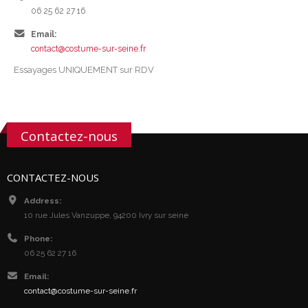
06 25 62 27 16
Email:
contact@costume-sur-seine.fr
Essayages UNIQUEMENT sur RDV
Contactez-nous
CONTACTEZ-NOUS
Address:
10 rue Jules Vanzuppe, 94200 Ivry sur seine
Phone:
06 25 62 27 16
Email:
contact@costume-sur-seine.fr