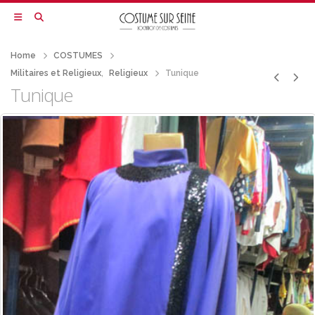
Home
COSTUMES
Militaires et Religieux
,
Religieux
Tunique
Tunique