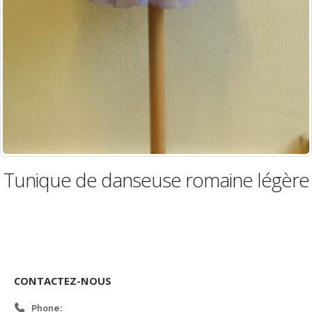
que de danseuse romaine légère
T
CONTACTEZ-NOUS
Phone: