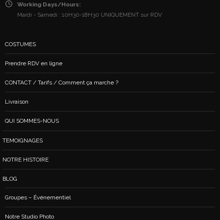
Working Days/Hours:
Mardi - Samedi : 10H30-18H30 UNIQUEMENT sur RDV
COSTUMES
Prendre RDV en ligne
CONTACT / Tarifs / Comment ça marche ?
Livraison
QUI SOMMES-NOUS
TEMOIGNAGES
NOTRE HISTOIRE
BLOG
Groupes – Événementiel
Notre Studio Photo