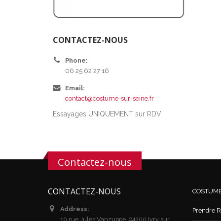
CONTACTEZ-NOUS
Phone:
06 25 62 27 16
Email:
contact@costume-sur-seine.fr
Essayages UNIQUEMENT sur RDV
Contactez-nous
CONTACTEZ-NOUS
COSTUM
Address:
Prendre R
10 rue Jules Vanzuppe, 94200 Ivry sur