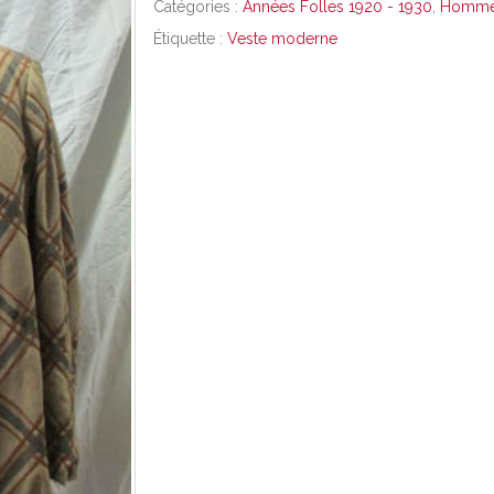
Catégories :
Années Folles 1920 - 1930
,
Homm
Étiquette :
Veste moderne