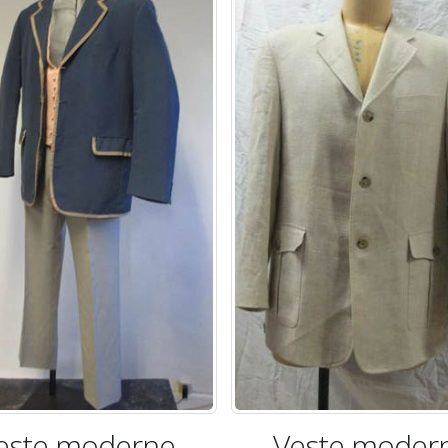
Veste
Veste moderne