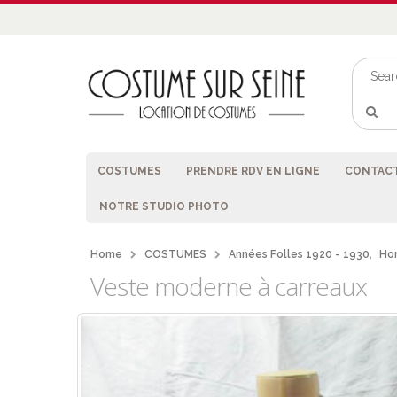
COSTUMES
PRENDRE RDV EN LIGNE
CONTACT
NOTRE STUDIO PHOTO
Home
COSTUMES
Années Folles 1920 - 1930
,
Ho
Veste moderne à carreaux