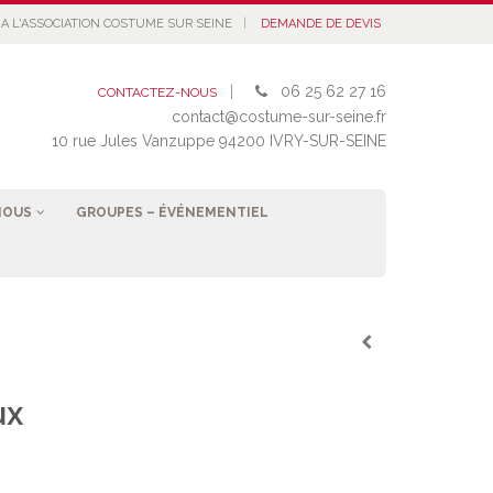
|
A L'ASSOCIATION COSTUME SUR SEINE
DEMANDE DE DEVIS
|
06 25 62 27 16
CONTACTEZ-NOUS
contact@costume-sur-seine.fr
10 rue Jules Vanzuppe 94200 IVRY-SUR-SEINE
NOUS
GROUPES – ÉVÉNEMENTIEL
ux