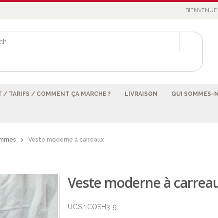
BIENVENUE 
 / TARIFS / COMMENT ÇA MARCHE ?
LIVRAISON
QUI SOMMES-
mmes
Veste moderne à carreaux
Veste moderne à carrea
UGS :
COSH3-9