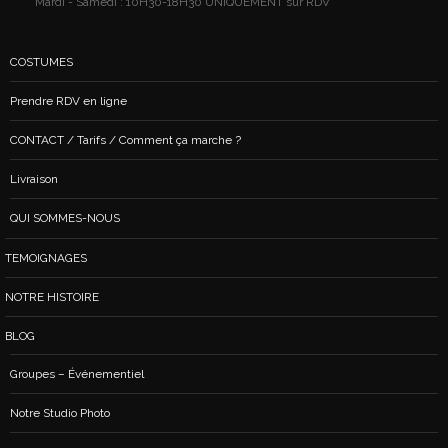
Mardi - Samedi : 10H30-18H30 UNIQUEMENT sur RDV
COSTUMES
Prendre RDV en ligne
CONTACT / Tarifs / Comment ça marche ?
Livraison
QUI SOMMES-NOUS
TEMOIGNAGES
NOTRE HISTOIRE
BLOG
Groupes – Événementiel
Notre Studio Photo