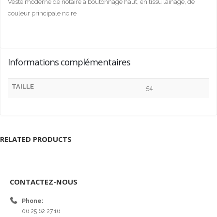
Veste moderne de notaire à boutonnage haut, en tissu lainage, de
couleur principale noire
Informations complémentaires
TAILLE
54
RELATED PRODUCTS
CONTACTEZ-NOUS
Phone:
06 25 62 27 16