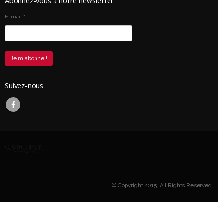
Abonnez-vous à notre newsletter
E-mail
*
Suivez-nous
© Copyright 2015. All Rights Reserved.