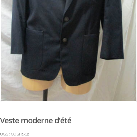
Veste moderne d’été
UGS :
COSH1-12