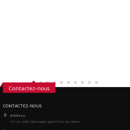
Contactez-nous
CONTACTEZ-NOUS
Address:
10 rue Jules Vanzuppe, 94200 Ivry sur seine