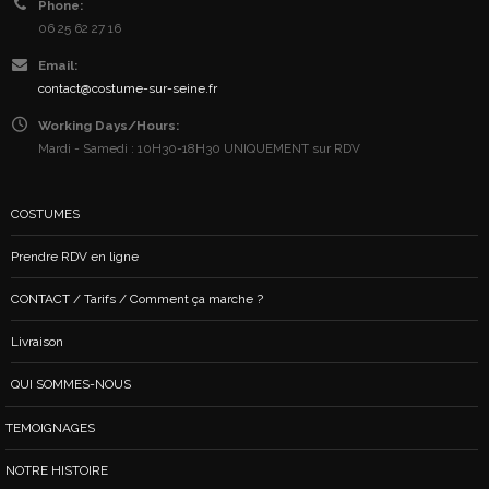
Phone:
06 25 62 27 16
Email:
contact@costume-sur-seine.fr
Working Days/Hours:
Mardi - Samedi : 10H30-18H30 UNIQUEMENT sur RDV
COSTUMES
Prendre RDV en ligne
CONTACT / Tarifs / Comment ça marche ?
Livraison
QUI SOMMES-NOUS
TEMOIGNAGES
NOTRE HISTOIRE