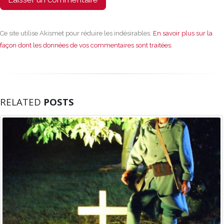
Ce site utilise Akismet pour réduire les indésirables.
En savoir plus sur la
façon dont les données de vos commentaires sont traitées
.
RELATED
POSTS