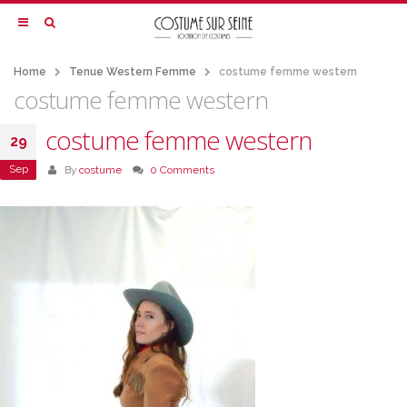
Home
Tenue Western Femme
costume femme western
costume femme western
costume femme western
29
Sep
By
costume
0 Comments