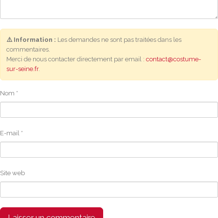
⚠️ Information :
Les demandes ne sont pas traitées dans les
commentaires.
Merci de nous contacter directement par email :
contact@costume-
sur-seine.fr
.
Nom
*
E-mail
*
Site web