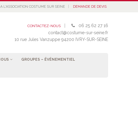
|
A L'ASSOCIATION COSTUME SUR SEINE
DEMANDE DE DEVIS
|
06 25 62 27 16
CONTACTEZ-NOUS
contact@costume-sur-seine.fr
10 rue Jules Vanzuppe 94200 IVRY-SUR-SEINE
NOUS
GROUPES – ÉVÉNEMENTIEL