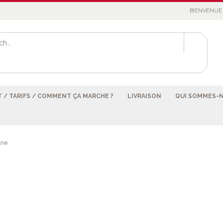
BIENVENUE 
 / TARIFS / COMMENT ÇA MARCHE ?
LIVRAISON
QUI SOMMES-
ane