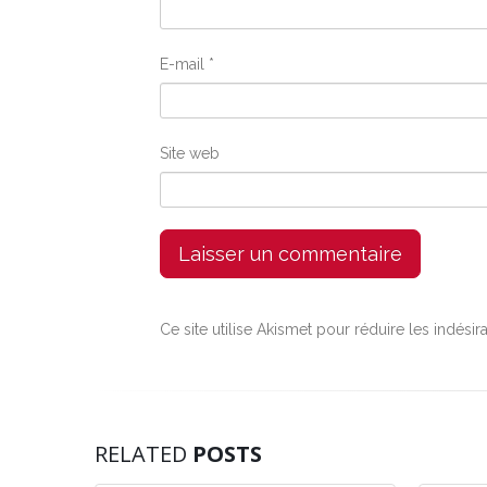
E-mail
*
Site web
Ce site utilise Akismet pour réduire les indésir
RELATED
POSTS