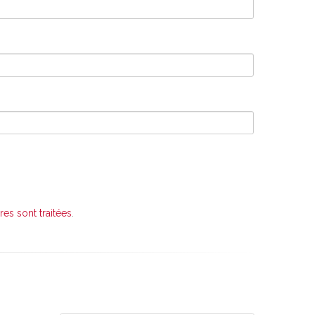
es sont traitées
.