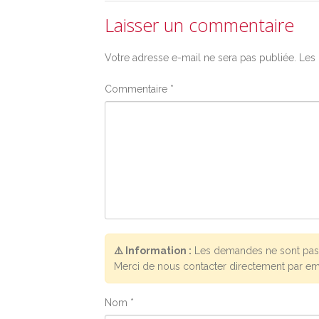
Laisser un commentaire
Votre adresse e-mail ne sera pas publiée.
Les 
Commentaire
*
⚠️ Information :
Les demandes ne sont pas 
Merci de nous contacter directement par em
Nom
*