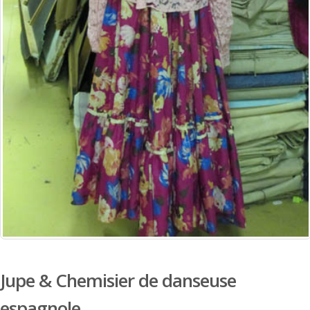
Jupe & Chemisier de danseuse
espagnole