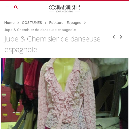
Home
COSTUMES
Folklore
,
Espagne
Jupe & Chemisier de danseuse espagnole
Jupe & Chemisier de danseuse
espagnole