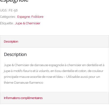
UGS :
FE-56
Catégories :
Espagne
,
Folklore
Étiquette :
Jupe & Chemisier
Description
Description
Jupe & Chemisier de danseuse espagnole à chemisier en dentelle et à
jupe à motifs fleuris et à volants, en tissu dentelle et coton, de couleur
principale mauve assortie de rose et bleu – Utilisable aussi pour un
thème Danseuse flamenco
Informations complémentaires