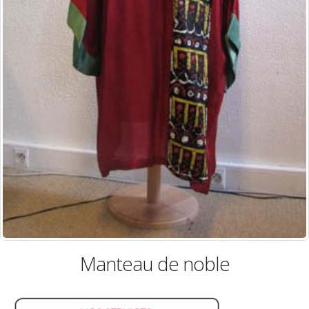
teau de noble
Pantalon