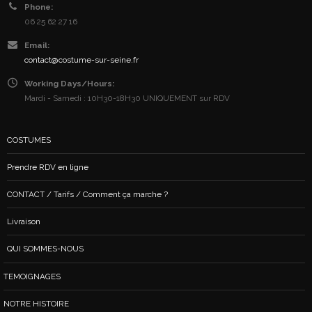
Phone:
06 25 62 27 16
Email:
contact@costume-sur-seine.fr
Working Days/Hours:
Mardi - Samedi : 10H30-18H30 UNIQUEMENT sur RDV
COSTUMES
Prendre RDV en ligne
CONTACT / Tarifs / Comment ça marche ?
Livraison
QUI SOMMES-NOUS
TEMOIGNAGES
NOTRE HISTOIRE