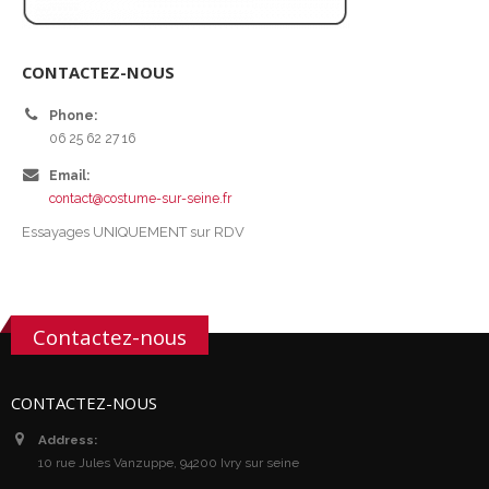
CONTACTEZ-NOUS
Phone:
06 25 62 27 16
Email:
contact@costume-sur-seine.fr
Essayages UNIQUEMENT sur RDV
Contactez-nous
CONTACTEZ-NOUS
Address:
10 rue Jules Vanzuppe, 94200 Ivry sur seine