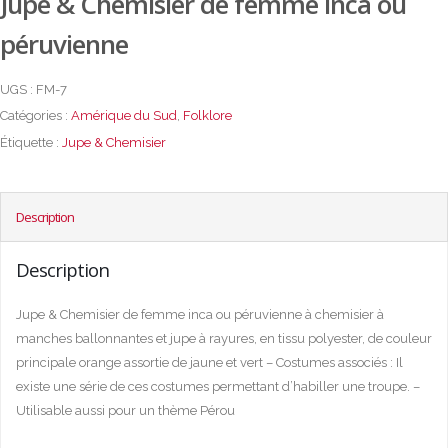
Jupe & Chemisier de femme inca ou
péruvienne
UGS :
FM-7
Catégories :
Amérique du Sud
,
Folklore
Étiquette :
Jupe & Chemisier
Description
Description
Jupe & Chemisier de femme inca ou péruvienne à chemisier à
manches ballonnantes et jupe à rayures, en tissu polyester, de couleur
principale orange assortie de jaune et vert – Costumes associés : Il
existe une série de ces costumes permettant d’habiller une troupe. –
Utilisable aussi pour un thème Pérou