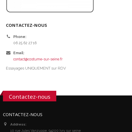
CONTACTEZ-NOUS
Phone:
06 25 62 27 16
Email:
contact@costume-sur-seine.fr
Essayages UNIQUEMENT sur RDV
Contactez-nous
CONTACTEZ-NOUS
Address:
10 rue Jules Vanzuppe, 94200 Ivry sur seine