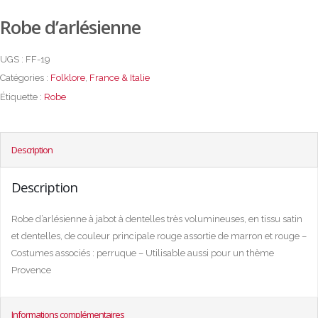
Robe d’arlésienne
UGS :
FF-19
Catégories :
Folklore
,
France & Italie
Étiquette :
Robe
Description
Description
Robe d’arlésienne à jabot à dentelles très volumineuses, en tissu satin
et dentelles, de couleur principale rouge assortie de marron et rouge –
Costumes associés : perruque – Utilisable aussi pour un thème
Provence
Informations complémentaires