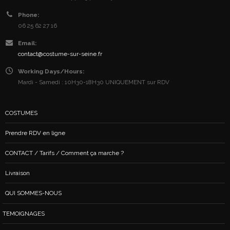
Phone:
06 25 62 27 16
Email:
contact@costume-sur-seine.fr
Working Days/Hours:
Mardi - Samedi : 10H30-18H30 UNIQUEMENT sur RDV
COSTUMES
Prendre RDV en ligne
CONTACT / Tarifs / Comment ça marche ?
Livraison
QUI SOMMES-NOUS
TEMOIGNAGES