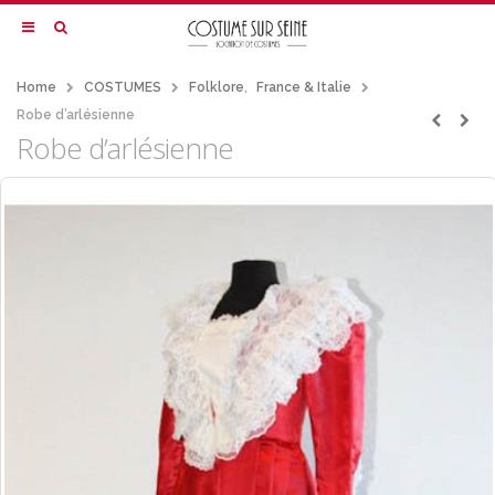
Home
COSTUMES
Folklore
,
France & Italie
Robe d’arlésienne
Robe d’arlésienne